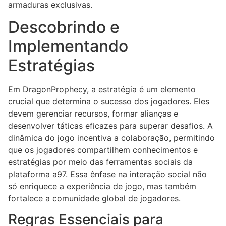
armaduras exclusivas.
Descobrindo e
Implementando
Estratégias
Em DragonProphecy, a estratégia é um elemento
crucial que determina o sucesso dos jogadores. Eles
devem gerenciar recursos, formar alianças e
desenvolver táticas eficazes para superar desafios. A
dinâmica do jogo incentiva a colaboração, permitindo
que os jogadores compartilhem conhecimentos e
estratégias por meio das ferramentas sociais da
plataforma a97. Essa ênfase na interação social não
só enriquece a experiência de jogo, mas também
fortalece a comunidade global de jogadores.
Regras Essenciais para