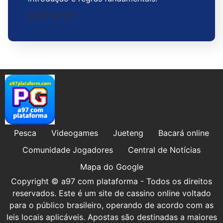
2026-04-20
Pesca
Videogames
Jueteng
Bacará online
Comunidade Jogadores
Central de Notícias
Mapa do Google
Copyright © a97 com plataforma - Todos os direitos
reservados. Este é um site de cassino online voltado
para o público brasileiro, operando de acordo com as
leis locais aplicáveis. Apostas são destinadas a maiores