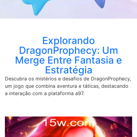
Explorando
DragonProphecy: Um
Merge Entre Fantasia e
Estratégia
Descubra os mistérios e desafios de DragonProphecy,
um jogo que combina aventura e táticas, destacando
a interação com a plataforma a97.