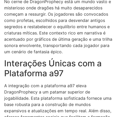
No cerne de DragonProphecy está um mundo vasto e
misterioso onde dragões há muito desaparecidos
começam a ressurgir. Os jogadores são convocados
como profetas, escolhidos para desvendar antigos
segredos e restabelecer o equilíbrio entre humanos e
criaturas míticas. Este contexto rico em narrativa é
acentuado por gráficos de última geração e uma trilha
sonora envolvente, transportando cada jogador para
um cenário de fantasia épico.
Interações Únicas com a
Plataforma a97
A integração com a plataforma a97 eleva
DragonProphecy a um patamar superior de
jogabilidade. Esta plataforma sofisticada fornece uma
base robusta para a construção de mundos
expansivos e atualizações em tempo real. Além disso,