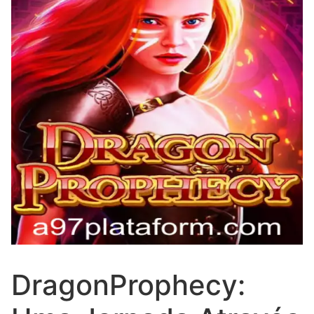
DragonProphecy: