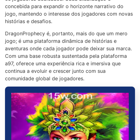
concebida para expandir o horizonte narrativo do
jogo, mantendo o interesse dos jogadores com novas
histórias e desafios.
DragonProphecy é, portanto, mais do que um mero
jogo; é uma plataforma dinâmica de histórias e
aventuras onde cada jogador pode deixar sua marca.
Com uma base robusta sustentada pela plataforma
a97, oferece uma experiência rica e imersiva que
continua a evoluir e crescer junto com sua
comunidade global de jogadores.