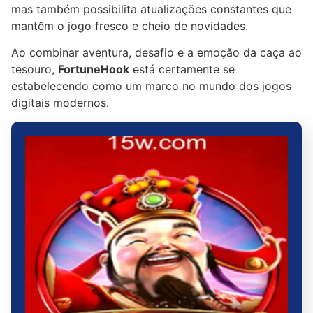
mas também possibilita atualizações constantes que
mantêm o jogo fresco e cheio de novidades.
Ao combinar aventura, desafio e a emoção da caça ao
tesouro,
FortuneHook
está certamente se
estabelecendo como um marco no mundo dos jogos
digitais modernos.