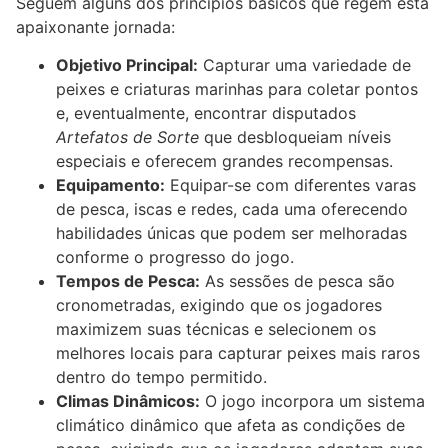
Seguem alguns dos princípios básicos que regem esta
apaixonante jornada:
Objetivo Principal:
Capturar uma variedade de
peixes e criaturas marinhas para coletar pontos
e, eventualmente, encontrar disputados
Artefatos de Sorte
que desbloqueiam níveis
especiais e oferecem grandes recompensas.
Equipamento:
Equipar-se com diferentes varas
de pesca, iscas e redes, cada uma oferecendo
habilidades únicas que podem ser melhoradas
conforme o progresso do jogo.
Tempos de Pesca:
As sessões de pesca são
cronometradas, exigindo que os jogadores
maximizem suas técnicas e selecionem os
melhores locais para capturar peixes mais raros
dentro do tempo permitido.
Climas Dinâmicos:
O jogo incorpora um sistema
climático dinâmico que afeta as condições de