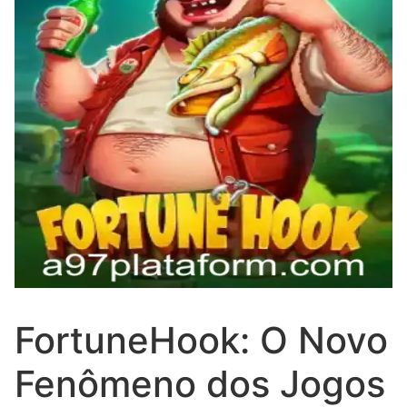
FortuneHook: O Novo
Fenômeno dos Jogos