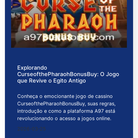
Explorando
CurseofthePharaohBonusBuy: O Jogo
que Revive o Egito Antigo
Conheça o emocionante jogo de cassino
CurseofthePharaohBonusBuy, suas regras,
introdução e como a plataforma A97 está
revolucionando o acesso a jogos online.
2026-03-25