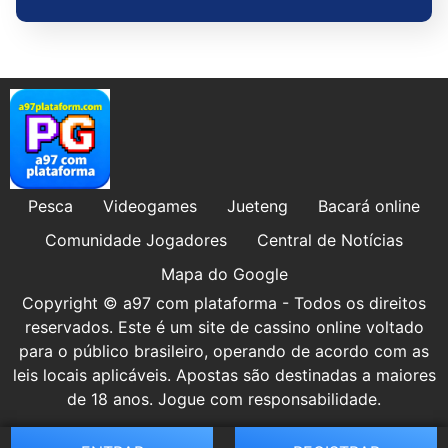
Pesca
Videogames
Jueteng
Bacará online
Comunidade Jogadores
Central de Notícias
Mapa do Google
Copyright © a97 com plataforma - Todos os direitos
reservados. Este é um site de cassino online voltado
para o público brasileiro, operando de acordo com as
leis locais aplicáveis. Apostas são destinadas a maiores
de 18 anos. Jogue com responsabilidade.