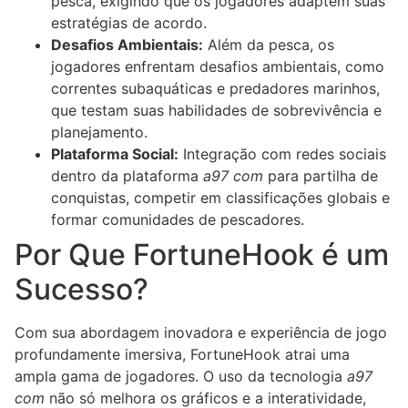
pesca, exigindo que os jogadores adaptem suas
estratégias de acordo.
Desafios Ambientais:
Além da pesca, os
jogadores enfrentam desafios ambientais, como
correntes subaquáticas e predadores marinhos,
que testam suas habilidades de sobrevivência e
planejamento.
Plataforma Social:
Integração com redes sociais
dentro da plataforma
a97 com
para partilha de
conquistas, competir em classificações globais e
formar comunidades de pescadores.
Por Que FortuneHook é um
Sucesso?
Com sua abordagem inovadora e experiência de jogo
profundamente imersiva, FortuneHook atrai uma
ampla gama de jogadores. O uso da tecnologia
a97
com
não só melhora os gráficos e a interatividade,