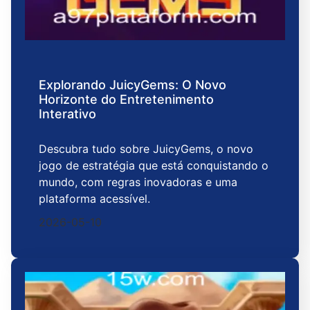
Explorando JuicyGems: O Novo
Horizonte do Entretenimento
Interativo
Descubra tudo sobre JuicyGems, o novo
jogo de estratégia que está conquistando o
mundo, com regras inovadoras e uma
plataforma acessível.
2026-05-10