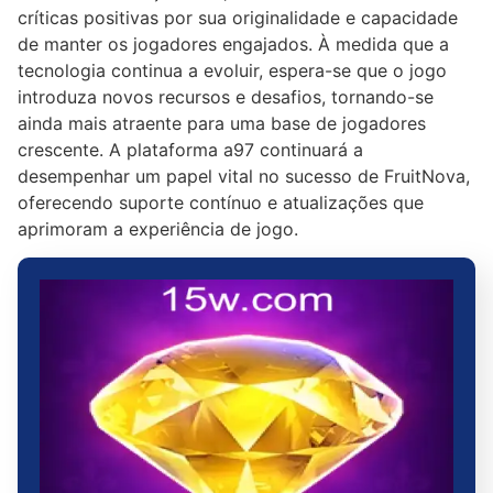
críticas positivas por sua originalidade e capacidade
de manter os jogadores engajados. À medida que a
tecnologia continua a evoluir, espera-se que o jogo
introduza novos recursos e desafios, tornando-se
ainda mais atraente para uma base de jogadores
crescente. A plataforma a97 continuará a
desempenhar um papel vital no sucesso de FruitNova,
oferecendo suporte contínuo e atualizações que
aprimoram a experiência de jogo.