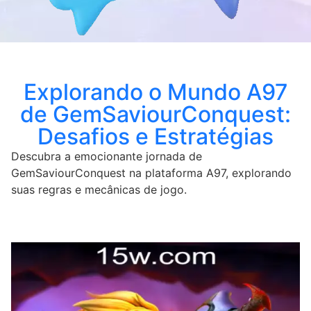
Explorando o Mundo A97
de GemSaviourConquest:
Desafios e Estratégias
Descubra a emocionante jornada de
GemSaviourConquest na plataforma A97, explorando
suas regras e mecânicas de jogo.