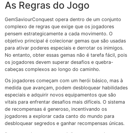
As Regras do Jogo
GemSaviourConquest opera dentro de um conjunto
complexo de regras que exige que os jogadores
pensem estrategicamente a cada movimento. O
objetivo principal é colecionar gemas que são usadas
para ativar poderes especiais e derrotar os inimigos.
No entanto, obter essas gemas não é tarefa fácil, pois
os jogadores devem superar desafios e quebra-
cabeças complexos ao longo do caminho.
Os jogadores começam com um herói básico, mas à
medida que avançam, podem desbloquear habilidades
especiais e adquirir novos equipamentos que são
vitais para enfrentar desafios mais difíceis. O sistema
de recompensas é generoso, incentivando os
jogadores a explorar cada canto do mundo para
desbloquear segredos e ganhar recompensas únicas.