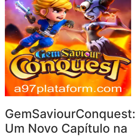
GemSaviourConquest:
Um Novo Capítulo na