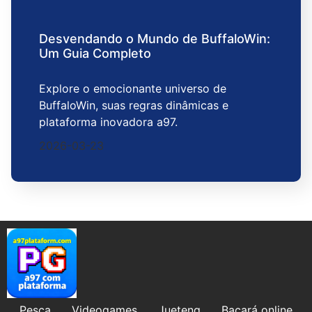
Desvendando o Mundo de BuffaloWin:
Um Guia Completo
Explore o emocionante universo de
BuffaloWin, suas regras dinâmicas e
plataforma inovadora a97.
2026-03-23
Pesca
Videogames
Jueteng
Bacará online