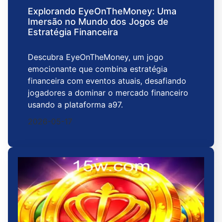
Explorando EyeOnTheMoney: Uma
Imersão no Mundo dos Jogos de
Estratégia Financeira
Descubra EyeOnTheMoney, um jogo
emocionante que combina estratégia
financeira com eventos atuais, desafiando
jogadores a dominar o mercado financeiro
usando a plataforma a97.
2026-05-17