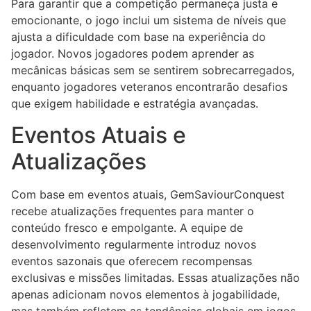
Para garantir que a competição permaneça justa e
emocionante, o jogo inclui um sistema de níveis que
ajusta a dificuldade com base na experiência do
jogador. Novos jogadores podem aprender as
mecânicas básicas sem se sentirem sobrecarregados,
enquanto jogadores veteranos encontrarão desafios
que exigem habilidade e estratégia avançadas.
Eventos Atuais e
Atualizações
Com base em eventos atuais, GemSaviourConquest
recebe atualizações frequentes para manter o
conteúdo fresco e empolgante. A equipe de
desenvolvimento regularmente introduz novos
eventos sazonais que oferecem recompensas
exclusivas e missões limitadas. Essas atualizações não
apenas adicionam novos elementos à jogabilidade,
mas também refletem as tendências globais em jogos