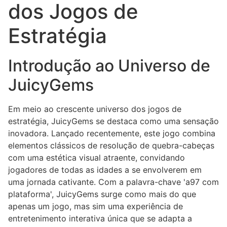
dos Jogos de
Estratégia
Introdução ao Universo de
JuicyGems
Em meio ao crescente universo dos jogos de
estratégia, JuicyGems se destaca como uma sensação
inovadora. Lançado recentemente, este jogo combina
elementos clássicos de resolução de quebra-cabeças
com uma estética visual atraente, convidando
jogadores de todas as idades a se envolverem em
uma jornada cativante. Com a palavra-chave 'a97 com
plataforma', JuicyGems surge como mais do que
apenas um jogo, mas sim uma experiência de
entretenimento interativa única que se adapta a