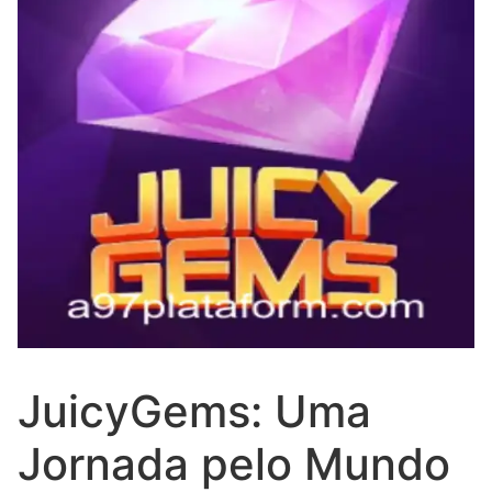
JuicyGems: Uma
Jornada pelo Mundo