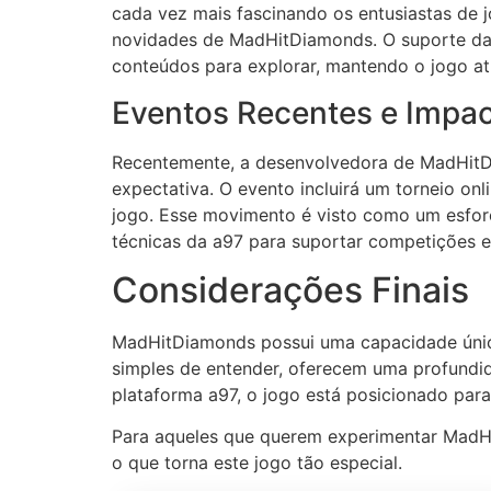
cada vez mais fascinando os entusiastas de 
novidades de MadHitDiamonds. O suporte da
conteúdos para explorar, mantendo o jogo a
Eventos Recentes e Impa
Recentemente, a desenvolvedora de MadHitD
expectativa. O evento incluirá um torneio o
jogo. Esse movimento é visto como um esforç
técnicas da a97 para suportar competições e
Considerações Finais
MadHitDiamonds possui uma capacidade única 
simples de entender, oferecem uma profundi
plataforma a97, o jogo está posicionado para
Para aqueles que querem experimentar MadHi
o que torna este jogo tão especial.