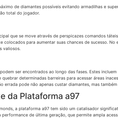
áximo de diamantes possíveis evitando armadilhas e supe
ão total do jogador.
pal que se move através de perspicazes comandos táteis.
e colocados para aumentar suas chances de sucesso. No e
s valiosos.
odem ser encontrados ao longo das fases. Estes incluem 
quebrar determinadas barreiras para acessar áreas inaces
são errada pode não apenas custar diamantes, mas també
e da Plataforma a97
nds, a plataforma a97 tem sido um catalisador significa
performance de última geração, que permite ampla acessibi