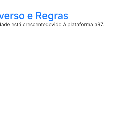
erso e Regras
ade está crescentedevido à plataforma a97.