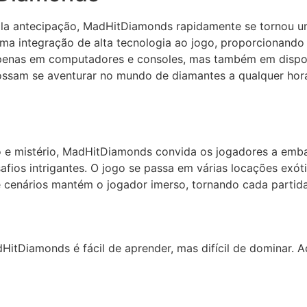
la antecipação, MadHitDiamonds rapidamente se tornou u
ma integração de alta tecnologia ao jogo, proporcionando 
penas em computadores e consoles, mas também em disposi
ssam se aventurar no mundo de diamantes a qualquer hora
o e mistério, MadHitDiamonds convida os jogadores a emb
ios intrigantes. O jogo se passa em várias locações exóti
e cenários mantém o jogador imerso, tornando cada partid
tDiamonds é fácil de aprender, mas difícil de dominar. Aq