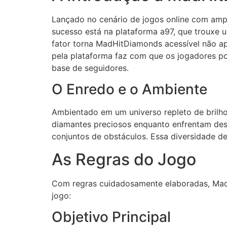
Lançado no cenário de jogos online com amp
sucesso está na plataforma a97, que trouxe u
fator torna MadHitDiamonds acessível não a
pela plataforma faz com que os jogadores po
base de seguidores.
O Enredo e o Ambiente
Ambientado em um universo repleto de brilh
diamantes preciosos enquanto enfrentam desaf
conjuntos de obstáculos. Essa diversidade d
As Regras do Jogo
Com regras cuidadosamente elaboradas, MadHi
jogo:
Objetivo Principal