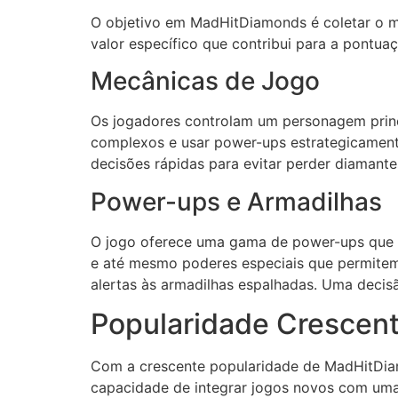
O objetivo em MadHitDiamonds é coletar o m
valor específico que contribui para a pontuaç
Mecânicas de Jogo
Os jogadores controlam um personagem princi
complexos e usar power-ups estrategicament
decisões rápidas para evitar perder diamante
Power-ups e Armadilhas
O jogo oferece uma gama de power-ups que p
e até mesmo poderes especiais que permitem 
alertas às armadilhas espalhadas. Uma deci
Popularidade Crescent
Com a crescente popularidade de MadHitDiamo
capacidade de integrar jogos novos com uma 