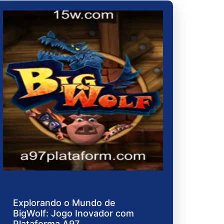
Explorando o Mundo de
BigWolf: Jogo Inovador com
Plataforma A97