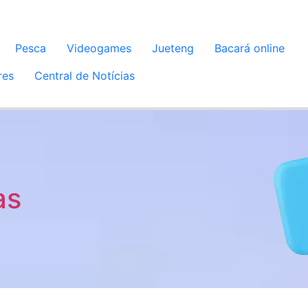
Pesca
Videogames
Jueteng
Bacará online
res
Central de Notícias
as