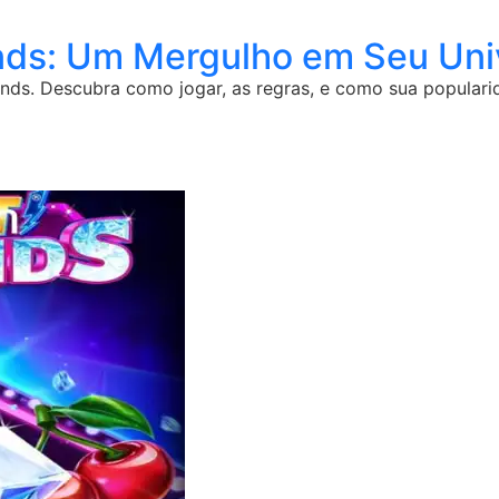
ds: Um Mergulho em Seu Univ
ds. Descubra como jogar, as regras, e como sua popularid