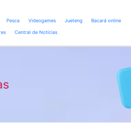
Pesca
Videogames
Jueteng
Bacará online
res
Central de Notícias
as