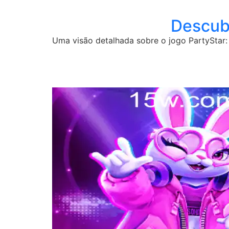
Descub
Uma visão detalhada sobre o jogo PartyStar: