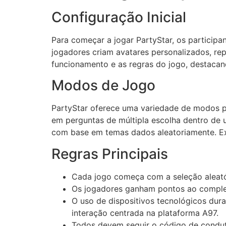
Configuração Inicial
Para começar a jogar PartyStar, os participa
jogadores criam avatares personalizados, rep
funcionamento e as regras do jogo, destaca
Modos de Jogo
PartyStar oferece uma variedade de modos p
em perguntas de múltipla escolha dentro de 
com base em temas dados aleatoriamente. Exis
Regras Principais
Cada jogo começa com a seleção aleatóri
Os jogadores ganham pontos ao completa
O uso de dispositivos tecnológicos dur
interação centrada na plataforma A97.
Todos devem seguir o código de conduta