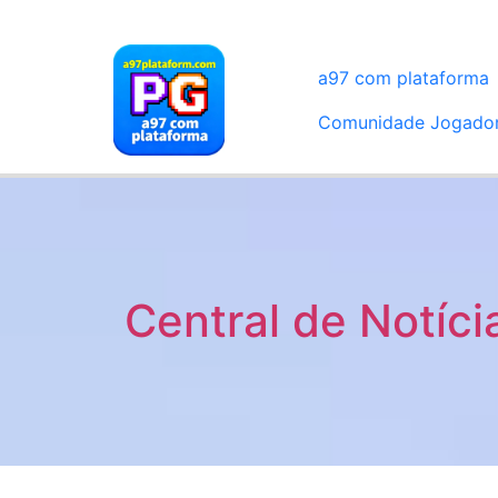
a97 com plataforma
Comunidade Jogado
Central de Notíci