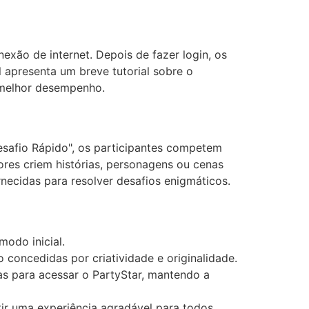
exão de internet. Depois de fazer login, os
l apresenta um breve tutorial sobre o
 melhor desempenho.
safio Rápido", os participantes competem
res criem histórias, personagens ou cenas
necidas para resolver desafios enigmáticos.
modo inicial.
oncedidas por criatividade e originalidade.
as para acessar o PartyStar, mantendo a
ir uma experiência agradável para todos.