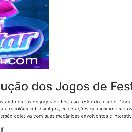
lução dos Jogos de Fes
uistando os fãs de jogos de festa ao redor do mundo. Com
al para reuniões entre amigos, celebrações ou mesmo eventos
versão coletiva com suas mecânicas envolventes e interativ
r