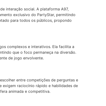
de interação social. A plataforma A97,
amento exclusivo do PartyStar, permitindo
etado para todos os públicos, propondo
 complexos e interativos. Ela facilita a
antindo que o foco permaneça na diversão.
ente de jogo envolvente.
 escolher entre competições de perguntas e
e exigem raciocínio rápido e habilidades de
sfera animada e competitiva.