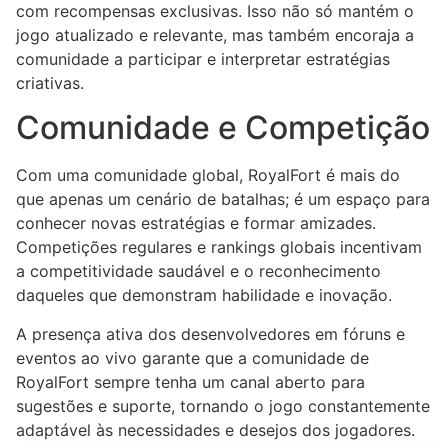
com recompensas exclusivas. Isso não só mantém o
jogo atualizado e relevante, mas também encoraja a
comunidade a participar e interpretar estratégias
criativas.
Comunidade e Competição
Com uma comunidade global, RoyalFort é mais do
que apenas um cenário de batalhas; é um espaço para
conhecer novas estratégias e formar amizades.
Competições regulares e rankings globais incentivam
a competitividade saudável e o reconhecimento
daqueles que demonstram habilidade e inovação.
A presença ativa dos desenvolvedores em fóruns e
eventos ao vivo garante que a comunidade de
RoyalFort sempre tenha um canal aberto para
sugestões e suporte, tornando o jogo constantemente
adaptável às necessidades e desejos dos jogadores.