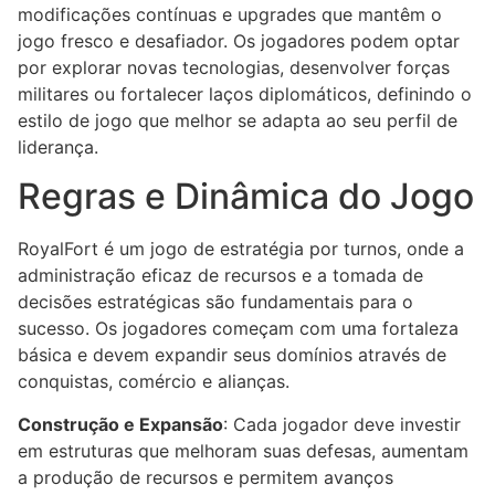
modificações contínuas e upgrades que mantêm o
jogo fresco e desafiador. Os jogadores podem optar
por explorar novas tecnologias, desenvolver forças
militares ou fortalecer laços diplomáticos, definindo o
estilo de jogo que melhor se adapta ao seu perfil de
liderança.
Regras e Dinâmica do Jogo
RoyalFort é um jogo de estratégia por turnos, onde a
administração eficaz de recursos e a tomada de
decisões estratégicas são fundamentais para o
sucesso. Os jogadores começam com uma fortaleza
básica e devem expandir seus domínios através de
conquistas, comércio e alianças.
Construção e Expansão
: Cada jogador deve investir
em estruturas que melhoram suas defesas, aumentam
a produção de recursos e permitem avanços