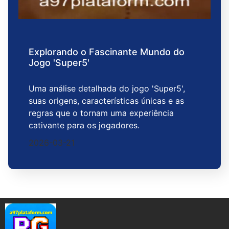
Explorando o Fascinante Mundo do
Jogo 'Super5'
Uma análise detalhada do jogo 'Super5',
suas origens, características únicas e as
regras que o tornam uma experiência
cativante para os jogadores.
2026-03-21