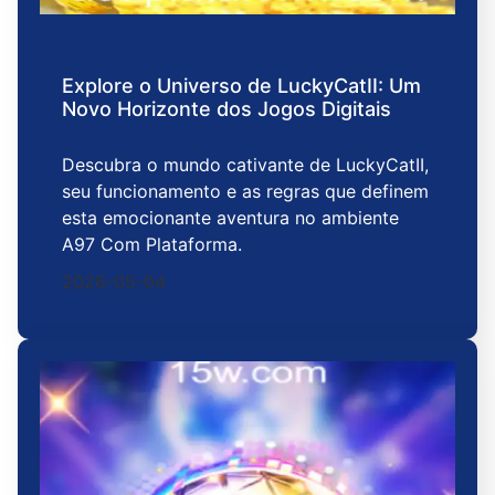
Explore o Universo de LuckyCatII: Um
Novo Horizonte dos Jogos Digitais
Descubra o mundo cativante de LuckyCatII,
seu funcionamento e as regras que definem
esta emocionante aventura no ambiente
A97 Com Plataforma.
2026-05-04