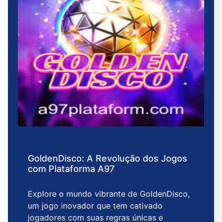
GoldenDisco: A Revolução dos Jogos
com Plataforma A97
Explore o mundo vibrante de GoldenDisco,
um jogo inovador que tem cativado
jogadores com suas regras únicas e