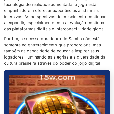
tecnologia de realidade aumentada, o jogo está
empenhado em oferecer experiências ainda mais
imersivas. As perspectivas de crescimento continuam
a expandir, especialmente com a evolução contínua
das plataformas digitais e interconectividade global.
Por fim, o sucesso duradouro do Samba não está
somente no entretenimento que proporciona, mas
também na capacidade de educar e inspirar seus
jogadores, iluminando as alegrias e a diversidade da
cultura brasileira através do poder do jogo digital.