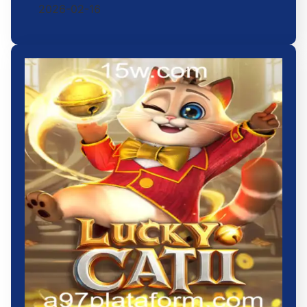
2026-02-16