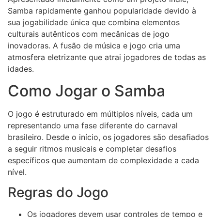
Samba rapidamente ganhou popularidade devido à
sua jogabilidade única que combina elementos
culturais autênticos com mecânicas de jogo
inovadoras. A fusão de música e jogo cria uma
atmosfera eletrizante que atrai jogadores de todas as
idades.
Como Jogar o Samba
O jogo é estruturado em múltiplos níveis, cada um
representando uma fase diferente do carnaval
brasileiro. Desde o início, os jogadores são desafiados
a seguir ritmos musicais e completar desafios
específicos que aumentam de complexidade a cada
nível.
Regras do Jogo
Os jogadores devem usar controles de tempo e