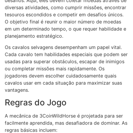
desafios. Aqui, eles devem coletar moedas através de
diversas atividades, como cumprir missões, encontrar
tesouros escondidos e competir em desafios únicos.
O objetivo final é reunir o maior número de moedas
em um determinado tempo, o que requer habilidade e
planejamento estratégico.
Os cavalos selvagens desempenham um papel vital.
Cada cavalo tem habilidades especiais que podem ser
usadas para superar obstáculos, escapar de inimigos
ou completar missões mais rapidamente. Os
jogadores devem escolher cuidadosamente quais
cavalos usar em cada situação para maximizar suas
vantagens.
Regras do Jogo
A mecânica de 3CoinWildHorse é projetada para ser
facilmente aprendida, mas desafiadora de dominar. As
regras básicas incluem: