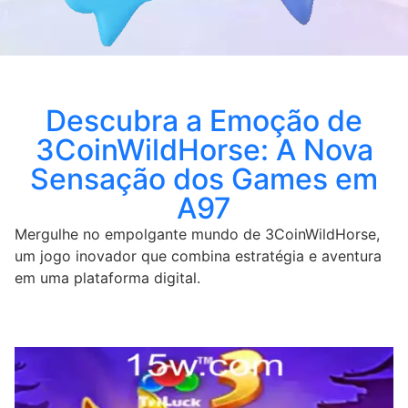
Descubra a Emoção de
3CoinWildHorse: A Nova
Sensação dos Games em
A97
Mergulhe no empolgante mundo de 3CoinWildHorse,
um jogo inovador que combina estratégia e aventura
em uma plataforma digital.