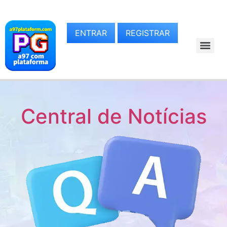
ENTRAR
REGISTRAR
Central de Notícias