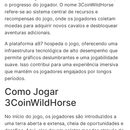
o progresso do jogador. O nome 3CoinWildHorse
refere-se ao sistema central de recursos e
recompensas do jogo, onde os jogadores coletam
moedas para adquirir novos cavalos e desbloquear
aventuras adicionais.
A plataforma a97 hospeda o jogo, oferecendo uma
infraestrutura tecnológica de alto desempenho que
permite gráficos deslumbrantes e uma jogabilidade
suave. Isso contribui para uma experiência imersiva
que mantém os jogadores engajados por longos
períodos.
Como Jogar
3CoinWildHorse
No início do jogo, os jogadores são introduzidos a
uma terra aberta e extensa, cheia de oportunidades e