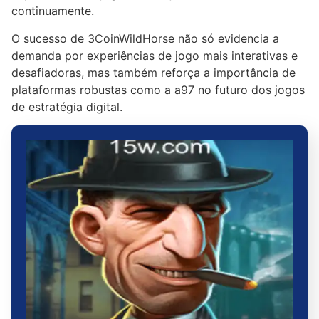
continuamente.
O sucesso de 3CoinWildHorse não só evidencia a
demanda por experiências de jogo mais interativas e
desafiadoras, mas também reforça a importância de
plataformas robustas como a a97 no futuro dos jogos
de estratégia digital.