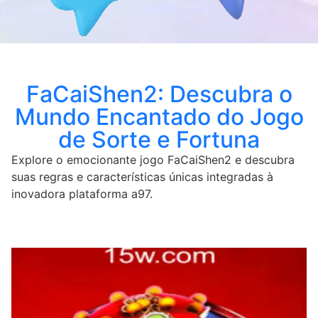
FaCaiShen2: Descubra o
Mundo Encantado do Jogo
de Sorte e Fortuna
Explore o emocionante jogo FaCaiShen2 e descubra
suas regras e características únicas integradas à
inovadora plataforma a97.