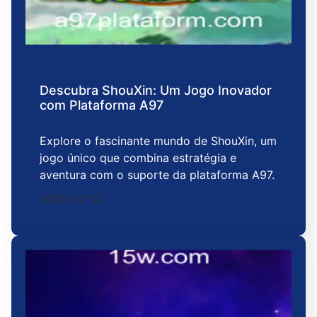
Descubra ShouXin: Um Jogo Inovador
com Plataforma A97
Explore o fascinante mundo de ShouXin, um
jogo único que combina estratégia e
aventura com o suporte da plataforma A97.
2026-02-12