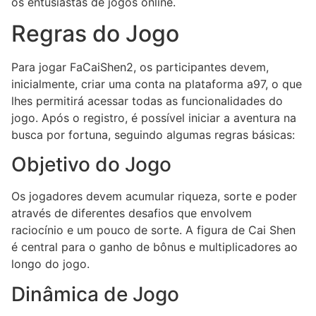
os entusiastas de jogos online.
Regras do Jogo
Para jogar FaCaiShen2, os participantes devem,
inicialmente, criar uma conta na plataforma a97, o que
lhes permitirá acessar todas as funcionalidades do
jogo. Após o registro, é possível iniciar a aventura na
busca por fortuna, seguindo algumas regras básicas:
Objetivo do Jogo
Os jogadores devem acumular riqueza, sorte e poder
através de diferentes desafios que envolvem
raciocínio e um pouco de sorte. A figura de Cai Shen
é central para o ganho de bônus e multiplicadores ao
longo do jogo.
Dinâmica de Jogo