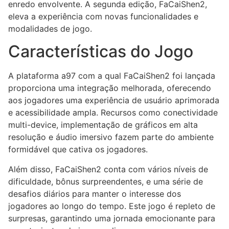
enredo envolvente. A segunda edição, FaCaiShen2,
eleva a experiência com novas funcionalidades e
modalidades de jogo.
Características do Jogo
A plataforma a97 com a qual FaCaiShen2 foi lançada
proporciona uma integração melhorada, oferecendo
aos jogadores uma experiência de usuário aprimorada
e acessibilidade ampla. Recursos como conectividade
multi-device, implementação de gráficos em alta
resolução e áudio imersivo fazem parte do ambiente
formidável que cativa os jogadores.
Além disso, FaCaiShen2 conta com vários níveis de
dificuldade, bônus surpreendentes, e uma série de
desafios diários para manter o interesse dos
jogadores ao longo do tempo. Este jogo é repleto de
surpresas, garantindo uma jornada emocionante para