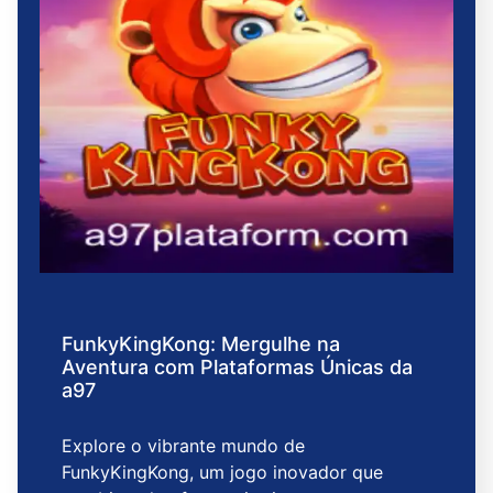
FunkyKingKong: Mergulhe na
Aventura com Plataformas Únicas da
a97
Explore o vibrante mundo de
FunkyKingKong, um jogo inovador que