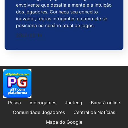
envolvente que desafia a mente e a intuição
dos jogadores. Conheça seu conceito
inovador, regras intrigantes e como ele se
posiciona no cenário atual de jogos.
2026-02-14
Pesca
Videogames
Jueteng
Bacará online
Comunidade Jogadores
Central de Notícias
Mapa do Google