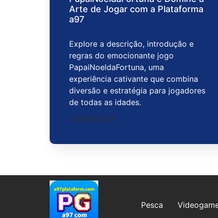
Arte de Jogar com a Plataforma
a97
Explore a descrição, introdução e
regras do emocionante jogo
PapaiNoeldaFortuna, uma
experiência cativante que combina
diversão e estratégia para jogadores
de todas as idades.
2026-03-29
Pesca
Videogam