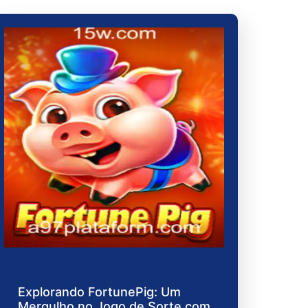
Explorando FortunePig: Um
Mergulho no Jogo de Sorte com