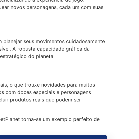
quear novos personagens, cada um com suas
m planejar seus movimentos cuidadosamente
ível. A robusta capacidade gráfica da
estratégico do planeta.
is, o que trouxe novidades para muitos
os com doces especiais e personagens
luir produtos reais que podem ser
etPlanet torna-se um exemplo perfeito de