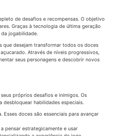
leto de desafios e recompensas. O objetivo
iares. Graças à tecnologia de última geração
 da jogabilidade.
s que desejam transformar todos os doces
açucarado. Através de níveis progressivos,
ementar seus personagens e descobrir novos
eus próprios desafios e inimigos. Os
 desbloquear habilidades especiais.
a. Esses doces são essenciais para avançar
 a pensar estrategicamente e usar
encializando a experiência de jogo.