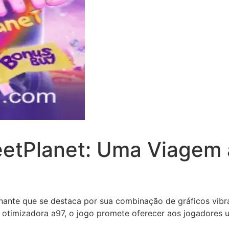
tPlanet: Uma Viagem
te que se destaca por sua combinação de gráficos vibran
o otimizadora a97, o jogo promete oferecer aos jogadores u