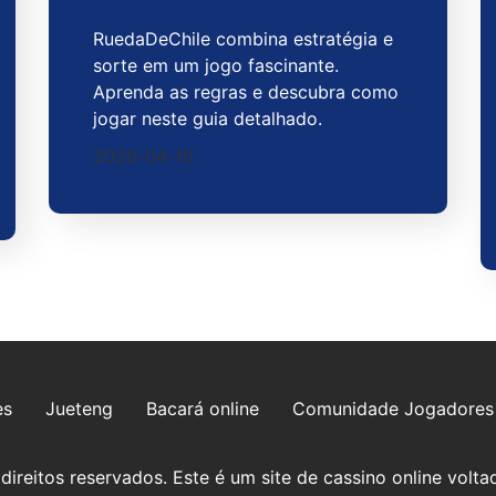
RuedaDeChile combina estratégia e
sorte em um jogo fascinante.
Aprenda as regras e descubra como
jogar neste guia detalhado.
2026-04-10
es
Jueteng
Bacará online
Comunidade Jogadores
reitos reservados. Este é um site de cassino online voltad