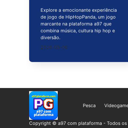
Explore a emocionante experiência
de jogo de HipHopPanda, um jogo
marcante na plataforma a97 que
combina música, cultura hip hop e
diversão.
2026-05-06
Pesca
Videogam
Copyright © a97 com plataforma - Todos os di