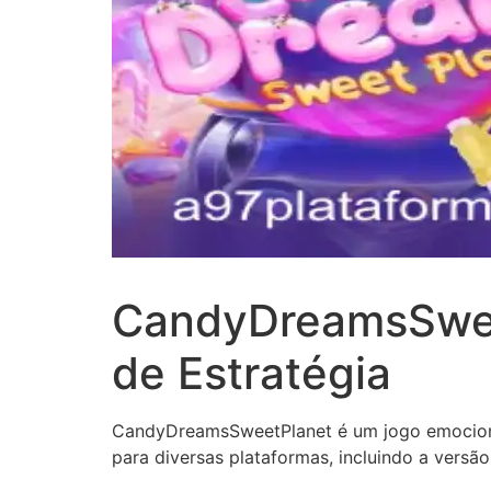
CandyDreamsSwee
de Estratégia
CandyDreamsSweetPlanet é um jogo emocionan
para diversas plataformas, incluindo a versã