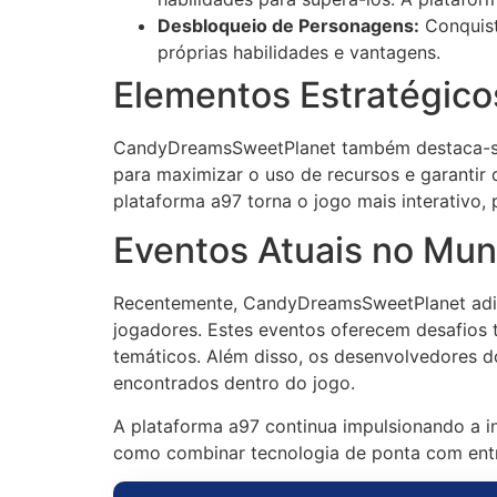
Desbloqueio de Personagens:
Conquist
próprias habilidades e vantagens.
Elementos Estratégico
CandyDreamsSweetPlanet também destaca-se 
para maximizar o uso de recursos e garantir
plataforma a97 torna o jogo mais interativo,
Eventos Atuais no Mu
Recentemente, CandyDreamsSweetPlanet adici
jogadores. Estes eventos oferecem desafios
temáticos. Além disso, os desenvolvedores d
encontrados dentro do jogo.
A plataforma a97 continua impulsionando a 
como combinar tecnologia de ponta com entr