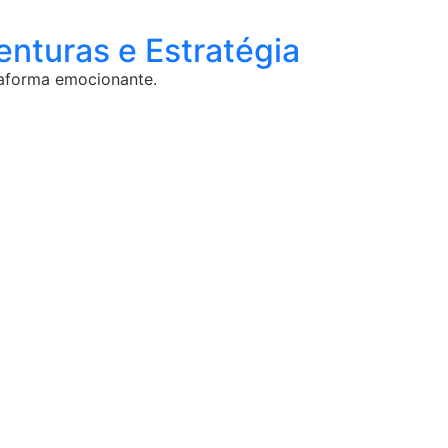
turas e Estratégia
aforma emocionante.