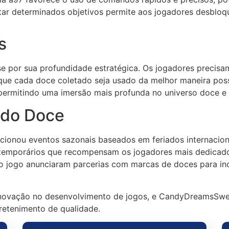
ar determinados objetivos permite aos jogadores desblo
s
por sua profundidade estratégica. Os jogadores precisa
 que cada doce coletado seja usado da melhor maneira poss
 permitindo uma imersão mais profunda no universo doce e 
ndo Doce
onou eventos sazonais baseados em feriados internaciona
 temporários que recompensam os jogadores mais dedicad
o jogo anunciaram parcerias com marcas de doces para inc
inovação no desenvolvimento de jogos, e CandyDreamsSwe
etenimento de qualidade.