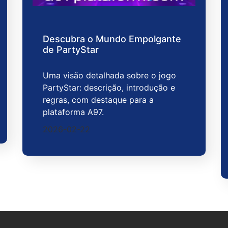
Descubra o Mundo Empolgante
de PartyStar
Uma visão detalhada sobre o jogo
PartyStar: descrição, introdução e
regras, com destaque para a
plataforma A97.
2026-02-22