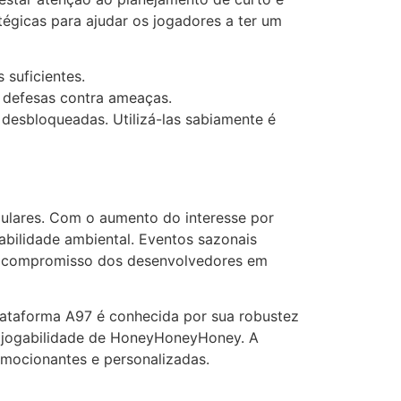
tégicas para ajudar os jogadores a ter um
suficientes.
 defesas contra ameaças.
desbloqueadas. Utilizá-las sabiamente é
ulares. Com o aumento do interesse por
abilidade ambiental. Eventos sazonais
o o compromisso dos desenvolvedores em
ataforma A97 é conhecida por sua robustez
 a jogabilidade de HoneyHoneyHoney. A
mocionantes e personalizadas.