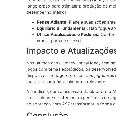
longo prazo para otimizar a produção de mel
desempenho melhor:
Pense Adiante:
Planeje suas ações ante
Equilíbrio é Fundamental:
Não foque ape
Utilize Atualizações e Poderes:
Conforme
crucial para o sucesso.
Impacto e Atualizaçõe
Nos últimos anos, HoneyHoneyHoney tem se a
jogos com temas ecológicos, os desenvolvedo
disponíveis no jogo oferecem aos jogadores 
manter o conteúdo animado e relevante.
Além disso, com a ascensão da plataforma A
e capacidade de oferecer experiências de jo
colaboração com A97 transformou a forma co
Conclusão