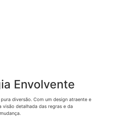
ia Envolvente
ura diversão. Com um design atraente e
a visão detalhada das regras e da
 mudança.