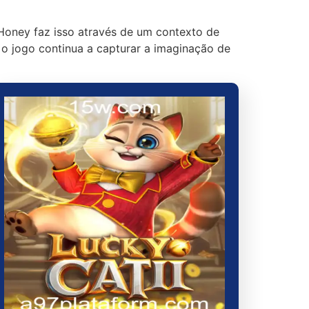
Honey faz isso através de um contexto de
o jogo continua a capturar a imaginação de