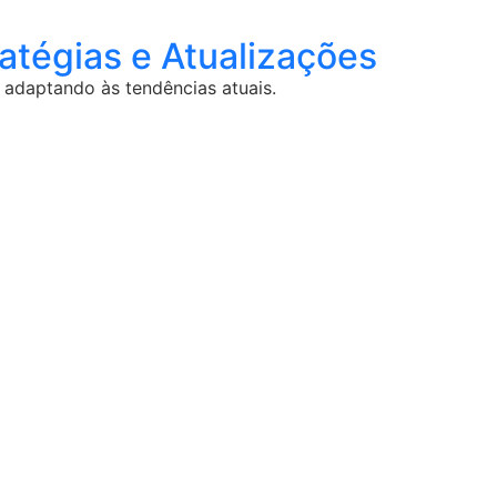
tégias e Atualizações
 adaptando às tendências atuais.