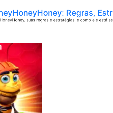
neyHoneyHoney: Regras, Estra
neyHoney, suas regras e estratégias, e como ele está se