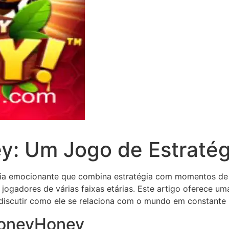
 Um Jogo de Estratég
a emocionante que combina estratégia com momentos de p
jogadores de várias faixas etárias. Este artigo oferece um
discutir como ele se relaciona com o mundo em constante
HoneyHoney