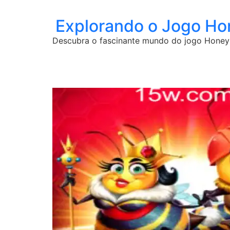
Explorando o Jogo Ho
Descubra o fascinante mundo do jogo HoneyHo