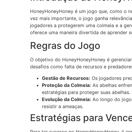
HoneyHoneyHoney é um jogo que, como o nome
vez mais importante, o jogo ganha relevânci
jogadores a protegerem uma colmeia e a geren
oferece uma maneira divertida de aprender s
Regras do Jogo
O objetivo do HoneyHoneyHoney é gerenciar 
desafios como falta de recursos e predadores 
Gestão de Recursos:
Os jogadores preci
Proteção da Colmeia:
As abelhas enfre
estratégias para proteger suas abelhas.
Evolução da Colmeia:
Ao longo do jogo,
resistir a ameaças.
Estratégias para Venc
Para ter sucesso no HoneyHoneyHoney, é esse