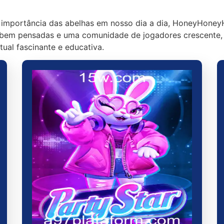
a importância das abelhas em nosso dia a dia, HoneyHoney
 bem pensadas e uma comunidade de jogadores crescente, 
ual fascinante e educativa.