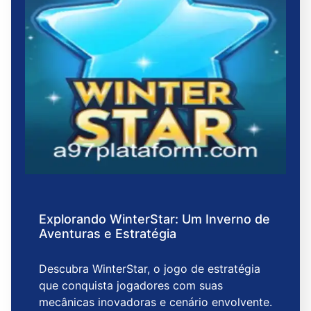
Explorando WinterStar: Um Inverno de
Aventuras e Estratégia
Descubra WinterStar, o jogo de estratégia
que conquista jogadores com suas
mecânicas inovadoras e cenário envolvente.