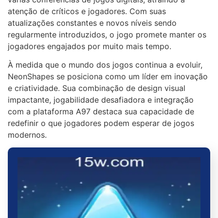
atenção de críticos e jogadores. Com suas
atualizações constantes e novos níveis sendo
regularmente introduzidos, o jogo promete manter os
jogadores engajados por muito mais tempo.
À medida que o mundo dos jogos continua a evoluir,
NeonShapes se posiciona como um líder em inovação
e criatividade. Sua combinação de design visual
impactante, jogabilidade desafiadora e integração
com a plataforma A97 destaca sua capacidade de
redefinir o que jogadores podem esperar de jogos
modernos.