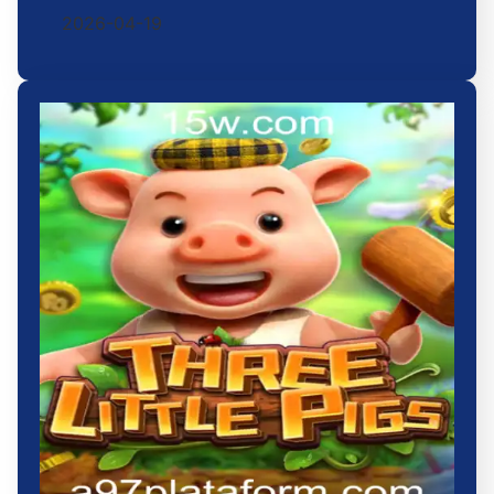
2026-04-19