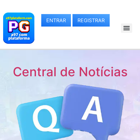
ENTRAR
REGISTRAR
Central de Notícias