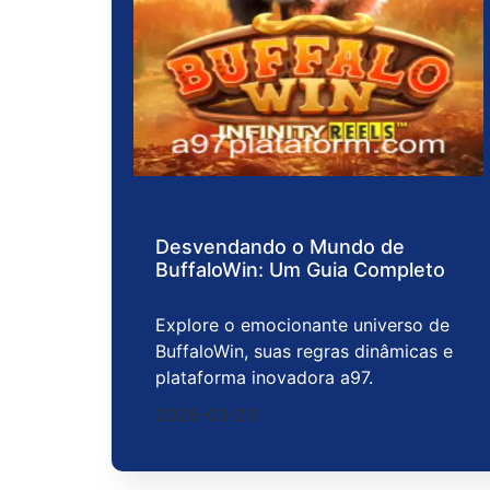
Desvendando o Mundo de
BuffaloWin: Um Guia Completo
Explore o emocionante universo de
BuffaloWin, suas regras dinâmicas e
plataforma inovadora a97.
2026-03-23