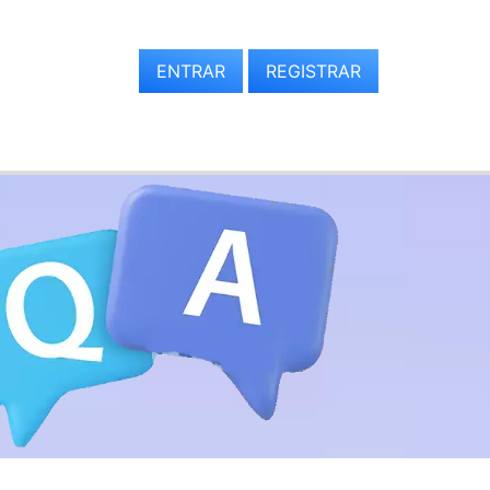
ENTRAR
REGISTRAR