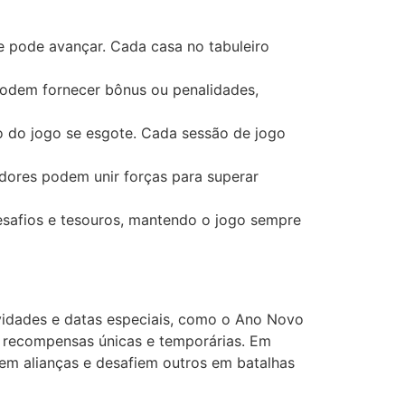
e pode avançar. Cada casa no tabuleiro
odem fornecer bônus ou penalidades,
o do jogo se esgote. Cada sessão de jogo
ores podem unir forças para superar
safios e tesouros, mantendo o jogo sempre
idades e datas especiais, como o Ano Novo
m recompensas únicas e temporárias. Em
em alianças e desafiem outros em batalhas