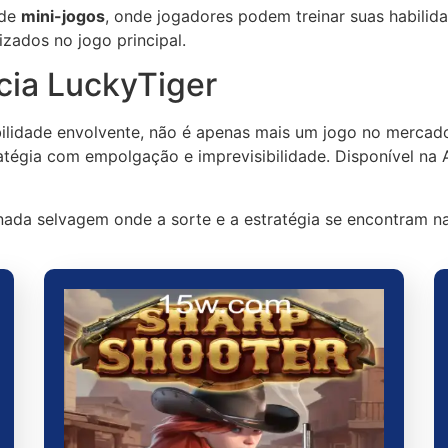
 de
mini-jogos
, onde jogadores podem treinar suas habili
zados no jogo principal.
cia LuckyTiger
ilidade envolvente, não é apenas mais um jogo no mercado
atégia com empolgação e imprevisibilidade. Disponível na 
nada selvagem onde a sorte e a estratégia se encontram n