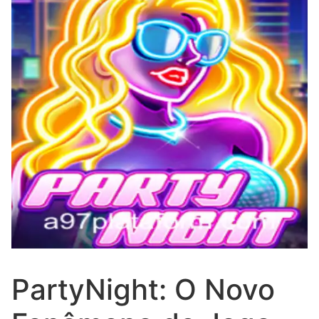
PartyNight: O Novo