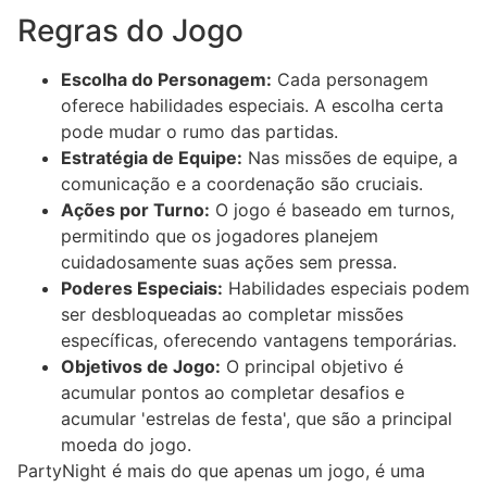
Regras do Jogo
Escolha do Personagem:
Cada personagem
oferece habilidades especiais. A escolha certa
pode mudar o rumo das partidas.
Estratégia de Equipe:
Nas missões de equipe, a
comunicação e a coordenação são cruciais.
Ações por Turno:
O jogo é baseado em turnos,
permitindo que os jogadores planejem
cuidadosamente suas ações sem pressa.
Poderes Especiais:
Habilidades especiais podem
ser desbloqueadas ao completar missões
específicas, oferecendo vantagens temporárias.
Objetivos de Jogo:
O principal objetivo é
acumular pontos ao completar desafios e
acumular 'estrelas de festa', que são a principal
moeda do jogo.
PartyNight é mais do que apenas um jogo, é uma