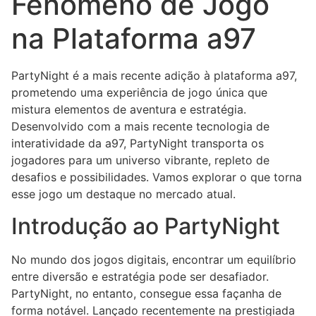
Fenômeno de Jogo
na Plataforma a97
PartyNight é a mais recente adição à plataforma a97,
prometendo uma experiência de jogo única que
mistura elementos de aventura e estratégia.
Desenvolvido com a mais recente tecnologia de
interatividade da a97, PartyNight transporta os
jogadores para um universo vibrante, repleto de
desafios e possibilidades. Vamos explorar o que torna
esse jogo um destaque no mercado atual.
Introdução ao PartyNight
No mundo dos jogos digitais, encontrar um equilíbrio
entre diversão e estratégia pode ser desafiador.
PartyNight, no entanto, consegue essa façanha de
forma notável. Lançado recentemente na prestigiada