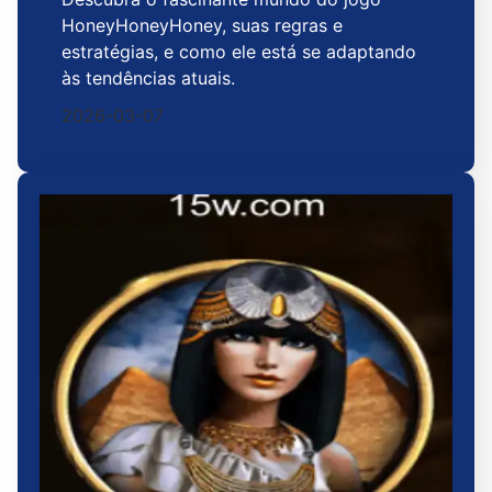
HoneyHoneyHoney, suas regras e
estratégias, e como ele está se adaptando
às tendências atuais.
2026-03-07