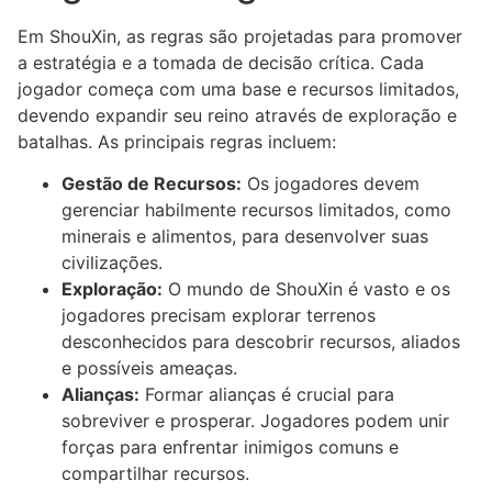
Em ShouXin, as regras são projetadas para promover
a estratégia e a tomada de decisão crítica. Cada
jogador começa com uma base e recursos limitados,
devendo expandir seu reino através de exploração e
batalhas. As principais regras incluem:
Gestão de Recursos:
Os jogadores devem
gerenciar habilmente recursos limitados, como
minerais e alimentos, para desenvolver suas
civilizações.
Exploração:
O mundo de ShouXin é vasto e os
jogadores precisam explorar terrenos
desconhecidos para descobrir recursos, aliados
e possíveis ameaças.
Alianças:
Formar alianças é crucial para
sobreviver e prosperar. Jogadores podem unir
forças para enfrentar inimigos comuns e
compartilhar recursos.