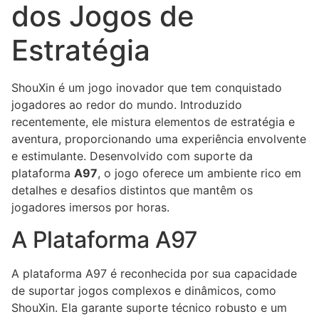
dos Jogos de
Estratégia
ShouXin é um jogo inovador que tem conquistado
jogadores ao redor do mundo. Introduzido
recentemente, ele mistura elementos de estratégia e
aventura, proporcionando uma experiência envolvente
e estimulante. Desenvolvido com suporte da
plataforma
A97
, o jogo oferece um ambiente rico em
detalhes e desafios distintos que mantêm os
jogadores imersos por horas.
A Plataforma A97
A plataforma A97 é reconhecida por sua capacidade
de suportar jogos complexos e dinâmicos, como
ShouXin. Ela garante suporte técnico robusto e um