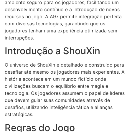
ambiente seguro para os jogadores, facilitando um
desenvolvimento contínuo e a introdução de novos
recursos no jogo. A A97 permite integração perfeita
com diversas tecnologias, garantindo que os
jogadores tenham uma experiência otimizada sem
interrupções.
Introdução a ShouXin
O universo de ShouXin é detalhado e construído para
desafiar até mesmo os jogadores mais experientes. A
história acontece em um mundo fictício onde
civilizações buscam o equilíbrio entre magia e
tecnologia. Os jogadores assumem o papel de líderes
que devem guiar suas comunidades através de
desafios, utilizando inteligência tática e alianças
estratégicas.
Regras do Jogo