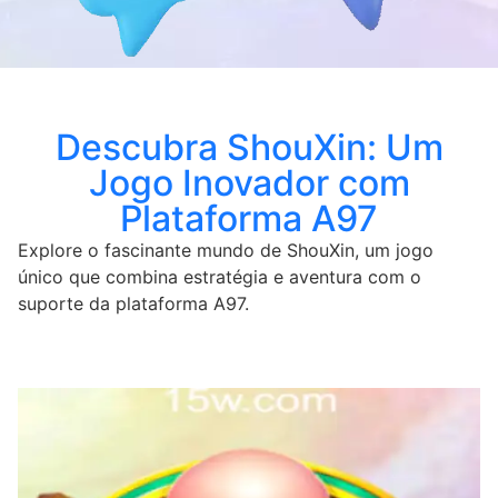
Descubra ShouXin: Um
Jogo Inovador com
Plataforma A97
Explore o fascinante mundo de ShouXin, um jogo
único que combina estratégia e aventura com o
suporte da plataforma A97.